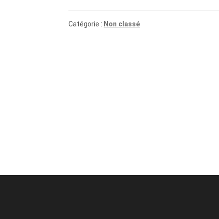
Catégorie :
Non classé
NAVIGATION
DE
L’ARTICLE