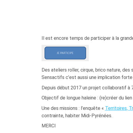
Il est encore temps de participer à la grand
Des ateliers roller, cirque, brico nature, de
Sensactifs c’est aussi une implication fort
Depuis début 2017 un projet collaboratif à 7
Objectif de longue haleine : (re)créer du lien
Une des missions : l’enquête «
Territoires, T
contrainte, habiter Midi-Pyrénées.
MERCI