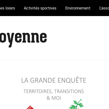
es loisirs
Activités sportives
Environnement
L’ass
toyenne