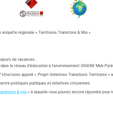
e enquête régionale « Territoires Transitons & Moi »
s séjours de vacances…
e dans le réseau d’éducation à l’environnement GRAINE Midi-Pyr
 structures appelé « Projet Initiatives Transitions Territoires 
 entre politiques publiques et initiatives citoyennes.
ransitions & moi
» à laquelle vous pouvez encore répondre pour n