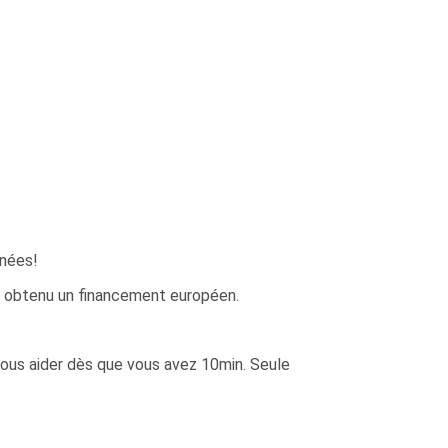
énées!
» a obtenu un financement européen.
ous aider dès que vous avez 10min. Seule