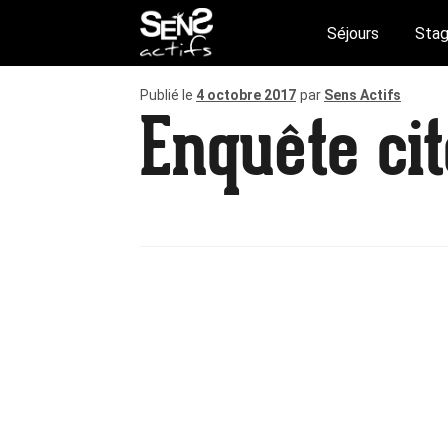
Séjours
Stag
Publié le
4 octobre 2017
par
Sens Actifs
Enquête ci