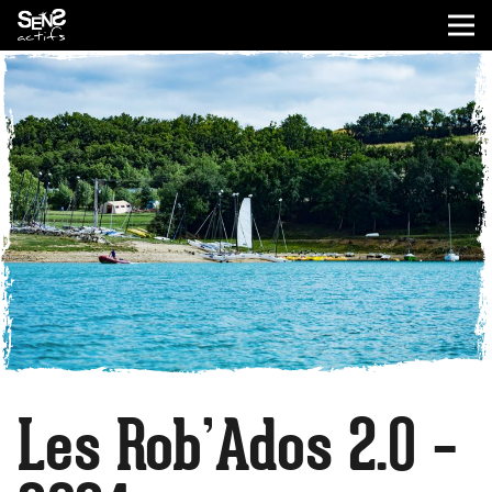
Les Rob’Ados 2.0 –