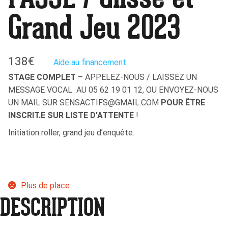
PASSÉ / Glisse et
Grand Jeu 2023
138
€
Aide au financement
STAGE COMPLET
– APPELEZ-NOUS / LAISSEZ UN
MESSAGE VOCAL AU 05 62 19 01 12, OU ENVOYEZ-NOUS
UN MAIL SUR SENSACTIFS@GMAIL.COM
POUR ÊTRE
INSCRIT.E SUR LISTE D’ATTENTE
!
Initiation roller, grand jeu d’enquête.
Plus de place
DESCRIPTION