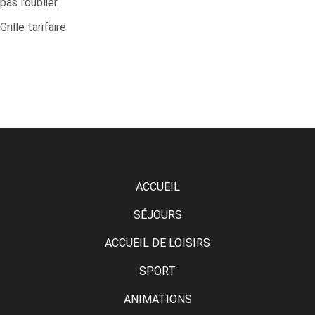
pas l’oublier.
Grille tarifaire
ACCUEIL
SÉJOURS
ACCUEIL DE LOISIRS
SPORT
ANIMATIONS